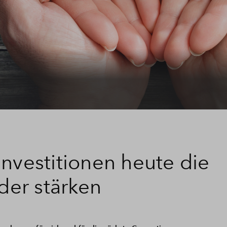
nvestitionen heute die
nder stärken