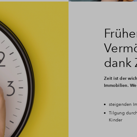
Frühe
Verm
dank 
Zeit ist der wic
Immobilien. Wer 
steigenden I
Tilgung durch
Kinder