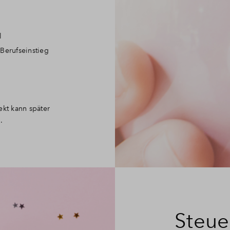
l
Berufseinstieg
ekt kann später
.
Steue