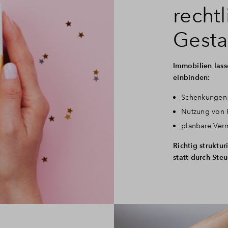
recht
Gesta
Immobilien lass
einbinden:
Schenkungen 
Nutzung von 
planbare Ver
Richtig struktu
statt durch Ste