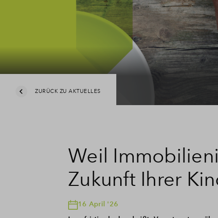
ZURÜCK ZU AKTUELLES
Weil Immobilieni
Zukunft Ihrer Ki
16 April '26