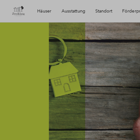
Häuser
Ausstattung
Standort
Förder
Erreichbarkeit
BPD Im Landwehrviertel