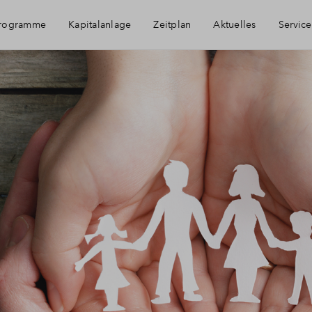
programme
Kapitalanlage
Zeitplan
Aktuelles
Service
Häufig gestellt
Kontakt
Über BPD