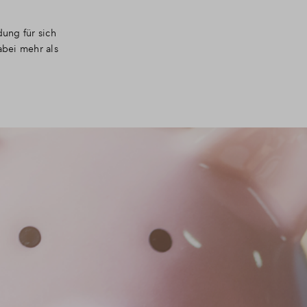
dung für sich
abei mehr als