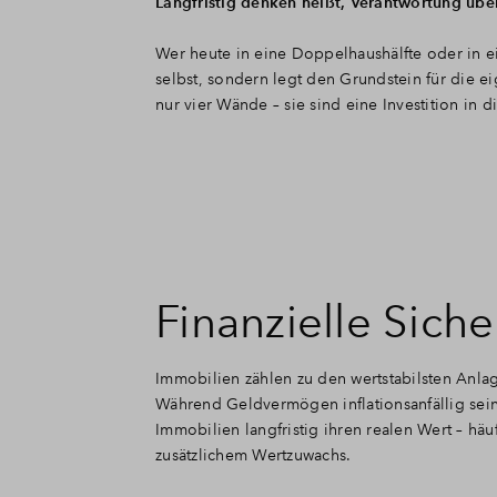
Langfristig denken heißt, Verantwortung über
Wer heute in eine Doppelhaushälfte oder in ein
selbst, sondern legt den Grundstein für die ei
nur vier Wände – sie sind eine Investition in 
Finanzielle Siche
Immobilien zählen zu den wertstabilsten Anla
Während Geldvermögen inflationsanfällig sein
Immobilien langfristig ihren realen Wert – häu
zusätzlichem Wertzuwachs.