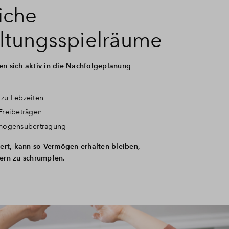
liche
ltungsspielräume
en sich aktiv in die Nachfolgeplanung
zu Lebzeiten
Freibeträgen
mögensübertragung
riert, kann so Vermögen erhalten bleiben,
uern zu schrumpfen.