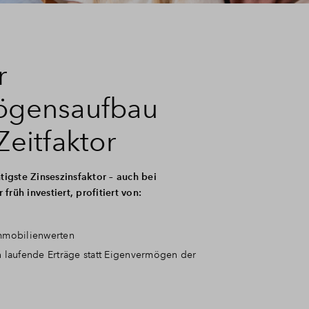
r
ögensaufbau
Zeitfaktor
htigste Zinseszinsfaktor – auch bei
früh investiert, profitiert von:
mmobilienwerten
 laufende Erträge statt Eigenvermögen der