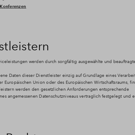
-Konferenzen
stleistern
iceleistungen werden durch sorgfältig ausgewählte und beauftragte
ne Daten dieser Dienstleister einzig auf Grundlage eines Verarbei
 der Europäischen Union oder des Europäischen Wirtschaftsraums, fi
nstleistern werden den gesetzlichen Anforderungen entsprechende
ines angemessenen Datenschutzniveaus vertraglich festgelegt und 