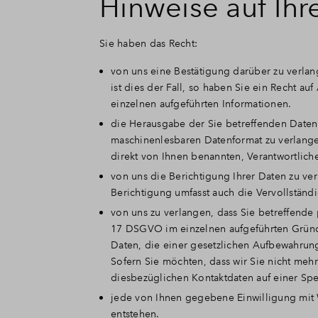
Hinweise auf Ihr
Sie haben das Recht:
von uns eine Bestätigung darüber zu verla
ist dies der Fall, so haben Sie ein Recht 
einzelnen aufgeführten Informationen.
die Herausgabe der Sie betreffenden Daten
maschinenlesbaren Datenformat zu verlange
direkt von Ihnen benannten, Verantwortlich
von uns die Berichtigung Ihrer Daten zu ver
Berichtigung umfasst auch die Vervollständ
von uns zu verlangen, dass Sie betreffende
17 DSGVO im einzelnen aufgeführten Gründe
Daten, die einer gesetzlichen Aufbewahrungs
Sofern Sie möchten, dass wir Sie nicht meh
diesbezüglichen Kontaktdaten auf einer Sper
jede von Ihnen gegebene Einwilligung mit W
entstehen.