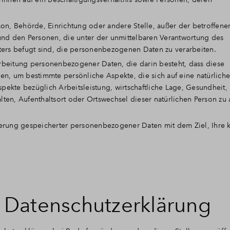
Person, Behörde, Einrichtung oder andere Stelle, außer der betroffen
und den Personen, die unter der unmittelbaren Verantwortung des
ters befugt sind, die personenbezogenen Daten zu verarbeiten.
rarbeitung personenbezogener Daten, die darin besteht, dass diese
 um bestimmte persönliche Aspekte, die sich auf eine natürliche
ekte bezüglich Arbeitsleistung, wirtschaftliche Lage, Gesundheit,
alten, Aufenthaltsort oder Ortswechsel dieser natürlichen Person zu 
ierung gespeicherter personenbezogener Daten mit dem Ziel, Ihre k
 Datenschutzerklärung