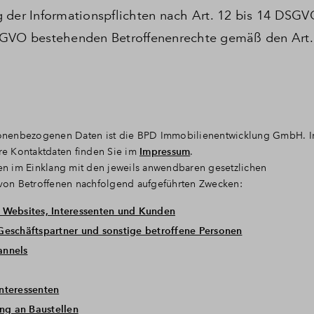
 der Informationspflichten nach Art. 12 bis 14 DSGV
SGVO bestehenden Betroffenenrechte gemäß den Art. 
ersonenbezogenen Daten ist die BPD Immobilienentwicklung GmbH. 
ere Kontaktdaten finden Sie im
Impressum
.
n im Einklang mit den jeweils anwendbaren gesetzlichen
von Betroffenen nachfolgend aufgeführten Zwecken:
r Websites, Interessenten und Kunden
Geschäftspartner und sonstige betroffene Personen
annels
nteressenten
ng an Baustellen