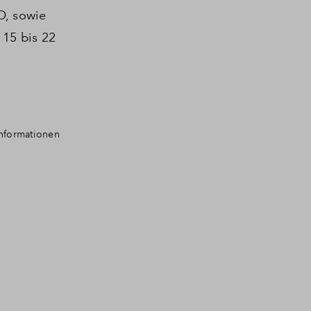
O, sowie
15 bis 22
Informationen