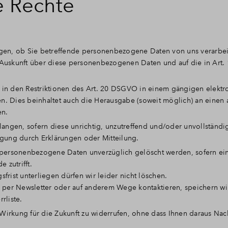
e Rechte
ngen, ob Sie betreffende personenbezogene Daten von uns verarbei
auf Auskunft über diese personenbezogenen Daten und auf die in Ar
 in den Restriktionen des Art. 20 DSGVO in einem gängigen elektr
n. Dies beinhaltet auch die Herausgabe (soweit möglich) an einen 
en.
langen, sofern diese unrichtig, unzutreffend und/oder unvollständig
igung durch Erklärungen oder Mitteilung.
 personenbezogene Daten unverzüglich gelöscht werden, sofern eine
 zutrifft.
frist unterliegen dürfen wir leider nicht löschen.
r per Newsletter oder auf anderem Wege kontaktieren, speichern wir
rliste.
irkung für die Zukunft zu widerrufen, ohne dass Ihnen daraus Nac