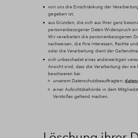
von uns die Einschränkung der Verarbeitun
gegeben ist.
aus Gründen, die sich aus Ihrer ganz beson
personenbezogener Daten Widerspruch ein
Wir verarbeiten die personenbezogenen Da
nachweisen, die Ihre Interessen, Rechte un
oder die Verarbeitung dient der Geltendm
sich unbeschadet eines anderweitigen verw
Ansicht sind, dass die Verarbeitung der s
beschweren bei
unserem Datenschutzbeauftragten:
daten
einer Aufsichtsbehörde in dem Mitgliedst
Verstoßes geltend machen.
Löschung ihrer 