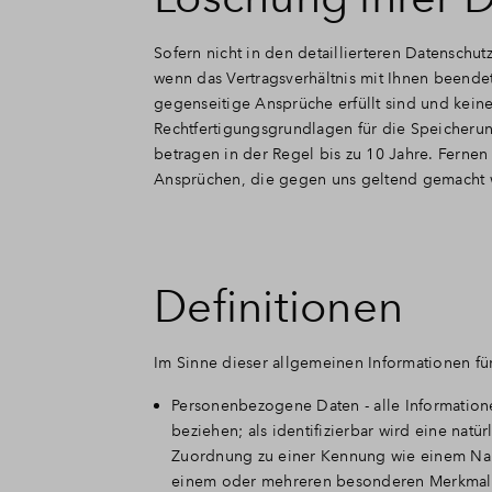
Sofern nicht in den detaillierteren Datensch
wenn das Vertragsverhältnis mit Ihnen beende
gegenseitige Ansprüche erfüllt sind und kein
Rechtfertigungsgrundlagen für die Speicherun
betragen in der Regel bis zu 10 Jahre. Fernen
Ansprüchen, die gegen uns geltend gemacht we
Definitionen
Im Sinne dieser allgemeinen Informationen fü
Personenbezogene Daten - alle Informationen,
beziehen; als identifizierbar wird eine natü
Zuordnung zu einer Kennung wie einem Nam
einem oder mehreren besonderen Merkmalen 