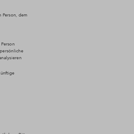
en Person, dem
 Person
 persönliche
analysieren
ünftige