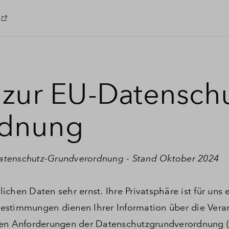
 zur EU-Datenschu
rdnung
atenschutz-Grundverordnung - Stand Oktober 2024
chen Daten sehr ernst. Ihre Privatsphäre ist für uns 
estimmungen dienen Ihrer Information über die Vera
n Anforderungen der Datenschutzgrundverordnung 