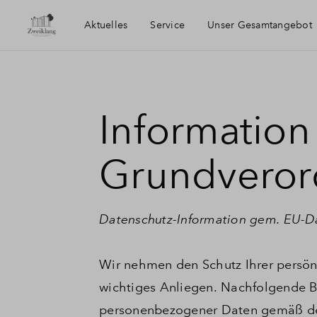
Aktuelles
Service
Unser Gesamtangebot
Information
Grundvero
Datenschutz-Information gem. EU-D
Wir nehmen den Schutz Ihrer persönli
wichtiges Anliegen. Nachfolgende B
personenbezogener Daten gemäß de